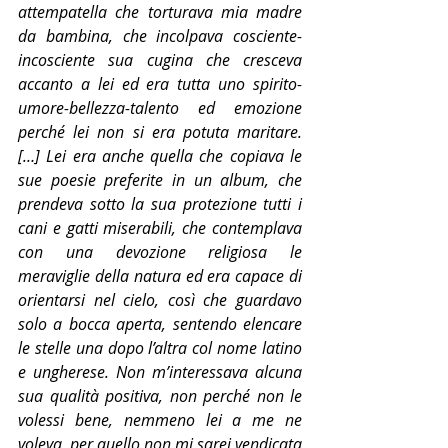
attempatella che torturava mia madre 
da bambina, che incolpava cosciente-
incosciente sua cugina che cresceva 
accanto a lei ed era tutta uno spirito-
umore-bellezza-talento ed emozione 
perché lei non si era potuta maritare. 
[…] Lei era anche quella che copiava le 
sue poesie preferite in un album, che 
prendeva sotto la sua protezione tutti i 
cani e gatti miserabili, che contemplava 
con una devozione religiosa le 
meraviglie della natura ed era capace di 
orientarsi nel cielo, così che guardavo 
solo a bocca aperta, sentendo elencare 
le stelle una dopo l’altra col nome latino 
e ungherese. Non m’interessava alcuna 
sua qualità positiva, non perché non le 
volessi bene, nemmeno lei a me ne 
voleva, per quello non mi sarei vendicata 