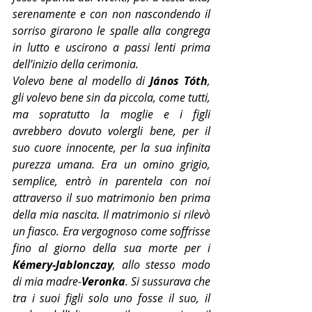
serenamente e con non nascondendo il 
sorriso girarono le spalle alla congrega 
in lutto e uscirono a passi lenti prima 
dell’inizio della cerimonia.
Volevo bene al modello di
 János Tóth
, 
gli volevo bene sin da piccola, come tutti, 
ma sopratutto la moglie e i figli 
avrebbero dovuto volergli bene, per il 
suo cuore innocente, per la sua infinita 
purezza umana. Era un omino grigio, 
semplice, entrò in parentela con noi 
attraverso il suo matrimonio ben prima 
della mia nascita. Il matrimonio si rilevò 
un fiasco. Era vergognoso come soffrisse 
fino al giorno della sua morte per i 
Kémery-Jablonczay
, allo stesso modo 
di mia madre-
Veronka
. Si sussurava che 
tra i suoi figli solo uno fosse il suo, il 