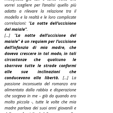
vorrei scegliere per l’analisi quello più 
adatto a rilevare la relazione tra il 
modello e la realtà e le loro complicate 
correlazioni: "
La notte dell’uccisione 
del maiale"
.
[…] "
La notte dell’uccisione del 
maiale" è un requiem per l’uccisione 
dell’infanzia di mia madre, che 
doveva crescere in tal modo, in tali 
circostanze che qualcuno le 
sbarrava tutte le strade conformi 
alle sue inclinazioni che 
conducevano alla libertà.
 […] La 
passione inconsueta del romanzo era 
alimentata dalla rabbia e disperazione 
che sorgeva in me – già da quando ero 
molto piccola -, tutte le volte che mia 
madre parlava dei suoi anni giovanili e 