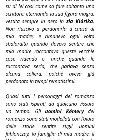
su di lei così come sa fare soltanto uno 
scrittore: eternando la sua figura magra, 
vestita sempre in nero in 
zia Klárika
. 
Non riuscivo a perdonarla a causa di 
mia madre, e rimanevo ogni volta 
sbalordita quando dovevo sentire che 
mia madre raccontava queste vecchie 
cose ridendo o, anche quando le 
raccontava seria, che parlava senza 
alcuna collera, poiché aveva già 
perdonato in tempi remotissimi.
Quasi tutti i personaggi del romanzo 
sono stati ispirati da qualcuno vissuto 
un tempo. Gli 
uomini Kémery 
del 
romanzo sono stati modellati con l’aiuto 
delle storie sentite sugli uomini 
Jablonczay, la famiglia di mia madre. Il 