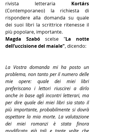
rivista letteraria 
Kortárs
(Contemporaneo) la richiesta di 
rispondere alla domanda su quale 
dei suoi libri la scrittrice ritenesse il 
più popolare, importante.
Magda Szabó 
scelse "
La notte 
dell’uccisione del maiale"
, dicendo:
La Vostra domanda mi ha posto un 
problema, non tanto per il numero delle 
mie opere: quale dei miei libri 
preferiscano i lettori riuscirei a dirlo 
anche in base agli incontri letterari, ma 
per dire quale dei miei libri sia stato il 
più importante, probabilmente si dovrà 
aspettare la mia morte. La valutazione 
dei miei romanzi è stata finora 
modificata già tali e tante volte che 