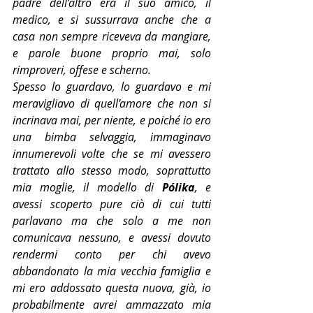
padre dell’altro era il suo amico, il 
medico, e si sussurrava anche che a 
casa non sempre riceveva da mangiare, 
e parole buone proprio mai, solo 
rimproveri, offese e scherno.
Spesso lo guardavo, lo guardavo e mi 
meravigliavo di quell’amore che non si 
incrinava mai, per niente, e poiché io ero 
una bimba selvaggia, immaginavo 
innumerevoli volte che se mi avessero 
trattato allo stesso modo, soprattutto 
mia moglie, il modello di 
Pólika
, e 
avessi scoperto pure ciò di cui tutti 
parlavano ma che solo a me non 
comunicava nessuno, e avessi dovuto 
rendermi conto per chi avevo 
abbandonato la mia vecchia famiglia e 
mi ero addossato questa nuova, già, io 
probabilmente avrei ammazzato mia 