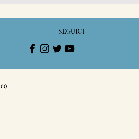
SEGUICI
100