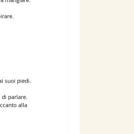
irare. 
i suoi piedi.
di parlare. 
ccanto alla 