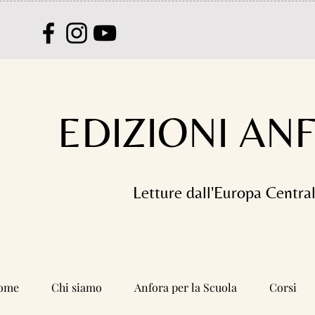
EDIZIONI AN
Letture dall'Europa Centra
ome
Chi siamo
Anfora per la Scuola
Corsi