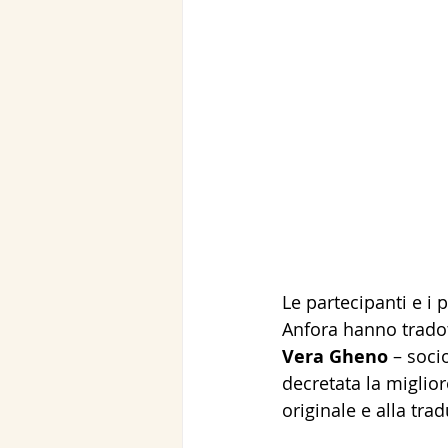
Le partecipanti e i p
Anfora hanno tradot
Vera Gheno
 – soci
decretata la miglio
originale e alla tr