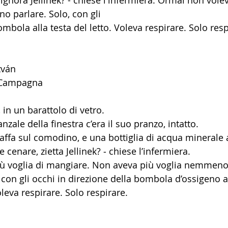
 parlare. Solo, con gli
ombola alla testa del letto. Voleva respirare. Solo resp
tván
a Campagna
 in un barattolo di vetro. 
zale della finestra c’era il suo pranzo, intatto. 
iaffa sul comodino, e una bottiglia di acqua minerale a
cenare, zietta Jellinek? ‒ chiese l’infermiera.
ù voglia di mangiare. Non aveva più voglia nemmeno 
con gli occhi in direzione della bombola d’ossigeno a
oleva respirare. Solo respirare. 