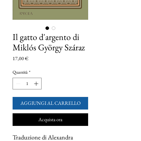
Il gatto d'argento di
Miklós György Száraz
Prezzo
17,00 €
Quantità
*
AGGIUNGI AL CARRELLO
Acquista ora
Traduzione di Alexandra