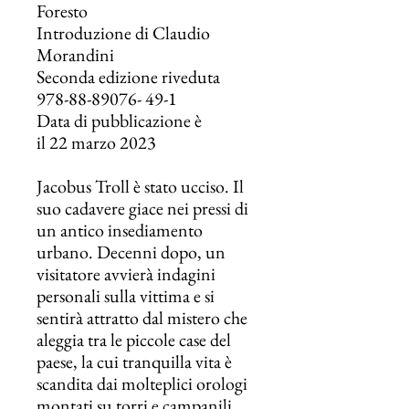
Foresto
Introduzione di Claudio
Morandini
Seconda edizione riveduta
978-88-89076- 49-1
Data di pubblicazione è
il 22 marzo 2023
Jacobus Troll è stato ucciso. Il
suo cadavere giace nei pressi di
un antico insediamento
urbano. Decenni dopo, un
visitatore avvierà indagini
personali sulla vittima e si
sentirà attratto dal mistero che
aleggia tra le piccole case del
paese, la cui tranquilla vita è
scandita dai molteplici orologi
montati su torri e campanili.