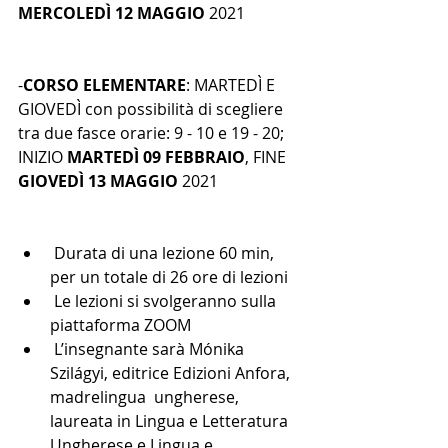
MERCOLEDÌ 12 MAGGIO
 2021
-
CORSO ELEMENTARE
: MARTEDÌ E 
GIOVEDÌ con possibilità di scegliere 
tra due fasce orarie: 9 - 10 e 19 - 20;
INIZIO 
MARTEDÌ 09 FEBBRAIO
, FINE 
GIOVEDÌ 13 MAGGIO
 2021
 Durata di una lezione 60 min, 
per un totale di 26 ore di lezioni
 Le lezioni si svolgeranno sulla 
piattaforma ZOOM
 L’insegnante sarà Mónika 
Szilágyi, editrice Edizioni Anfora, 
madrelingua  ungherese, 
laureata in Lingua e Letteratura 
Ungherese e Lingua e 