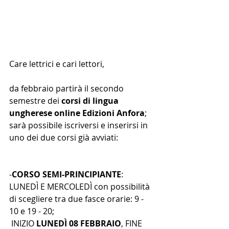
Care lettrici e cari lettori,
da febbraio partirà il secondo 
semestre dei 
corsi di lingua 
ungherese online Edizioni Anfora
; 
sarà possibile iscriversi e inserirsi in 
uno dei due corsi già avviati:  
-
CORSO SEMI-PRINCIPIANTE
: 
LUNEDÌ E MERCOLEDÌ con possibilità 
di scegliere tra due fasce orarie: 9 - 
10 e 19 - 20;
 INIZIO 
LUNEDÌ 08 FEBBRAIO
, FINE 