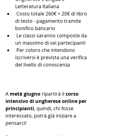
Letteratura Italiana
 Costo totale 260€ + 20€ di libro 
di testo - pagamento tramite 
bonifico bancario
 Le classi saranno composte da 
un massimo di sei partecipanti
 Per coloro che intendono 
iscriversi è prevista una verifica 
del livello di conoscenza
A 
metà giugno
 ripartirà il 
corso 
intensivo di ungherese online per 
principianti
, quindi, chi fosse 
interessato, potrà già iniziare a 
pensarci!