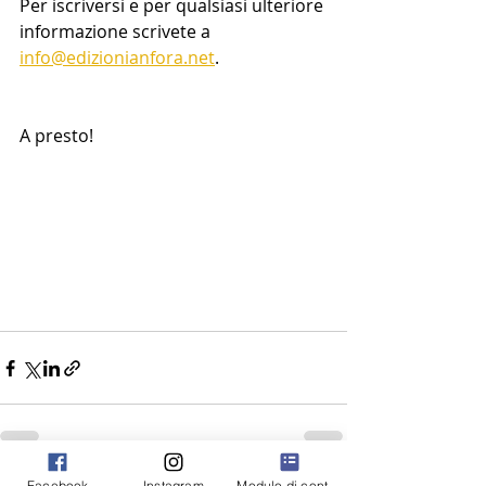
Per iscriversi e per qualsiasi ulteriore 
informazione scrivete a 
info@edizionianfora.net
.
A presto!
Facebook
Instagram
Modulo di contatto