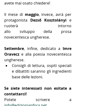
avete mai osato chiedere!
Il mese di 
maggio
, invece, avrà per 
protagonista 
Dezső Kosztolányi
 e 
ruoterà                                        intorno 
allo sviluppo della prosa 
novecentesca ungherese.
Settembre
, infine, dedicato a 
Imre 
Oravecz
 e alla poesia novecentesca 
ungherese.
Consigli di lettura, ospiti speciali 
e dibattiti saranno gli ingredienti 
base delle lezioni.
Se siete interessati non esitate a 
contattarci! 
Potete scrivere a 
info@edizionianfora.net