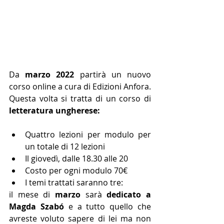
Da 
marzo 2022
 partirà un nuovo 
corso online a cura di Edizioni Anfora. 
Questa volta si tratta di un corso di 
letteratura ungherese:
Quattro lezioni per modulo per 
un totale di 12 lezioni
Il giovedì, dalle 18.30 alle 20
Costo per ogni modulo 70€
I temi trattati saranno tre:
il mese di 
marzo
 sarà 
dedicato a 
Magda Szabó
 e a 
tutto quello che 
avreste voluto sapere di lei ma non 