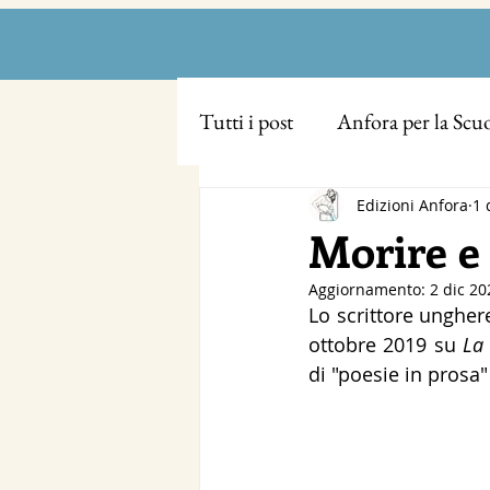
Tutti i post
Anfora per la Scu
Edizioni Anfora
1 
Morire e
Aggiornamento:
2 dic 20
Lo scrittore ungher
ottobre 2019 su 
La 
di "poesie in prosa