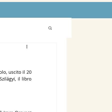
, uscito il 20 
lágyi, il libro 