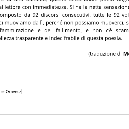
l lettore con immediatezza. Si ha la netta sensazione
mposto da 92 discorsi consecutivi, tutte le 92 vol
ci muoviamo da lì, perché non possiamo muoverci, sia
l’ammirazione e del fallimento, e non c’è scam
llezza trasparente e indecifrabile di questa poesia.
(traduzione di 
Mó
re Oravecz