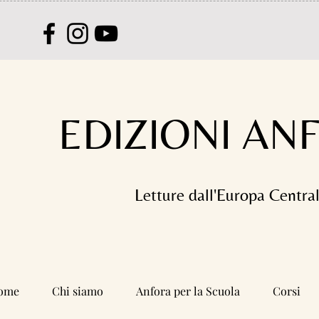
EDIZIONI AN
Letture dall'Europa Centra
ome
Chi siamo
Anfora per la Scuola
Corsi