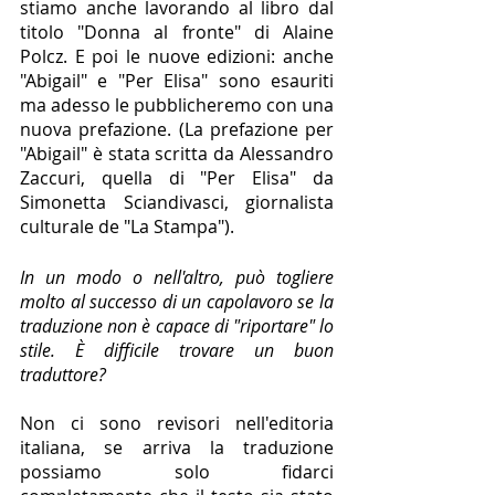
stiamo anche lavorando al libro dal 
titolo "Donna al fronte" di Alaine 
Polcz. E poi le nuove edizioni: anche 
"Abigail" e "Per Elisa" sono esauriti 
ma adesso le pubblicheremo con una 
nuova prefazione. (La prefazione per 
"Abigail" è stata scritta da Alessandro 
Zaccuri, quella di "Per Elisa" da 
Simonetta Sciandivasci, giornalista 
culturale de "La Stampa").
In un modo o nell'altro, può togliere 
molto al successo di un capolavoro se la 
traduzione non è capace di "riportare" lo 
stile. È difficile trovare un buon 
traduttore?
Non ci sono revisori nell'editoria 
italiana, se arriva la traduzione 
possiamo solo fidarci 