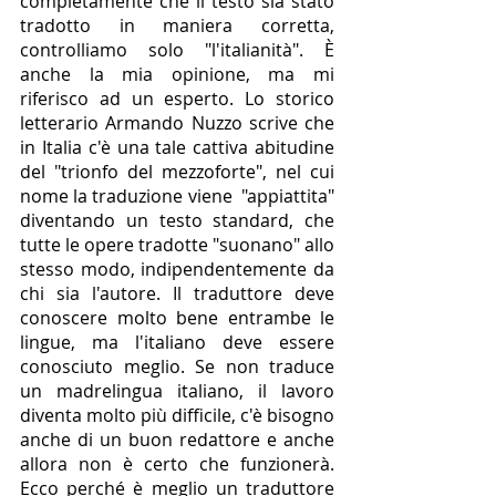
completamente che il testo sia stato 
tradotto in maniera corretta, 
controlliamo solo "l'italianità". È 
anche la mia opinione, ma mi 
riferisco ad un esperto. Lo storico 
letterario Armando Nuzzo scrive che 
in Italia c'è una tale cattiva abitudine 
del "trionfo del mezzoforte", nel cui 
nome la traduzione viene  "appiattita" 
diventando un testo standard, che 
tutte le opere tradotte "suonano" allo 
stesso modo, indipendentemente da 
chi sia l'autore. Il traduttore deve 
conoscere molto bene entrambe le 
lingue, ma l'italiano deve essere 
conosciuto meglio. Se non traduce 
un madrelingua italiano, il lavoro 
diventa molto più difficile, c'è bisogno 
anche di un buon redattore e anche 
allora non è certo che funzionerà. 
Ecco perché è meglio un traduttore 