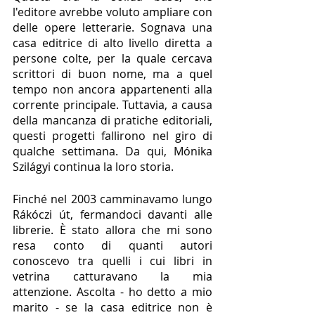
l'editore avrebbe voluto ampliare con 
delle opere letterarie. Sognava una 
casa editrice di alto livello diretta a 
persone colte, per la quale cercava 
scrittori di buon nome, ma a quel 
tempo non ancora appartenenti alla 
corrente principale. Tuttavia, a causa 
della mancanza di pratiche editoriali, 
questi progetti fallirono nel giro di 
qualche settimana. Da qui, Mónika 
Szilágyi continua la loro storia.
Finché nel 2003 camminavamo lungo 
Rákóczi út, fermandoci davanti alle 
librerie. È stato allora che mi sono 
resa conto di quanti autori 
conoscevo tra quelli i cui libri in 
vetrina catturavano la mia 
attenzione. Ascolta - ho detto a mio 
marito - se la casa editrice non è 