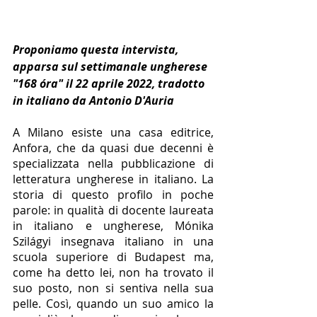
Proponiamo questa intervista, 
apparsa sul settimanale ungherese 
"168 óra" il 22 aprile 2022, tradotto 
in italiano da Antonio D'Auria
A Milano esiste una casa editrice, 
Anfora, che da quasi due decenni è 
specializzata nella pubblicazione di 
letteratura ungherese in italiano. La 
storia di questo profilo in poche 
parole: in qualità di docente laureata 
in italiano e ungherese, Mónika 
Szilágyi insegnava italiano in una 
scuola superiore di Budapest ma, 
come ha detto lei, non ha trovato il 
suo posto, non si sentiva nella sua 
pelle. Così, quando un suo amico la 