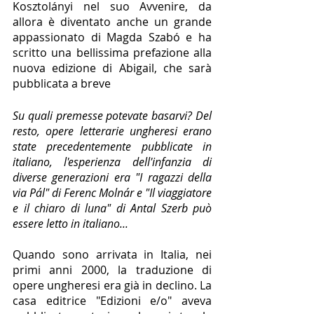
Kosztolányi nel suo Avvenire, da 
allora è diventato anche un grande 
appassionato di Magda Szabó e ha 
scritto una bellissima prefazione alla 
nuova edizione di Abigail, che sarà 
pubblicata a breve
Su quali premesse potevate basarvi? Del 
resto, opere letterarie ungheresi erano 
state precedentemente pubblicate in 
italiano, l'esperienza dell'infanzia di 
diverse generazioni era "I ragazzi della 
via Pál" di Ferenc Molnár e "Il viaggiatore 
e il chiaro di luna" di Antal Szerb può 
essere letto in italiano...
Quando sono arrivata in Italia, nei 
primi anni 2000, la traduzione di 
opere ungheresi era già in declino. La 
casa editrice "Edizioni e/o" aveva 