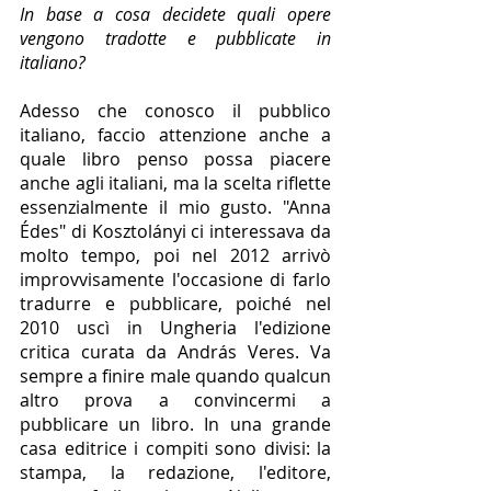
In base a cosa decidete quali opere 
vengono tradotte e pubblicate in 
italiano?
Adesso che conosco il pubblico 
italiano, faccio attenzione anche a 
quale libro penso possa piacere 
anche agli italiani, ma la scelta riflette 
essenzialmente il mio gusto. "Anna 
Édes" di Kosztolányi ci interessava da 
molto tempo, poi nel 2012 arrivò 
improvvisamente l'occasione di farlo 
tradurre e pubblicare, poiché nel 
2010 uscì in Ungheria l'edizione 
critica curata da András Veres. Va 
sempre a finire male quando qualcun 
altro prova a convincermi a 
pubblicare un libro. In una grande 
casa editrice i compiti sono divisi: la 
stampa, la redazione, l'editore, 