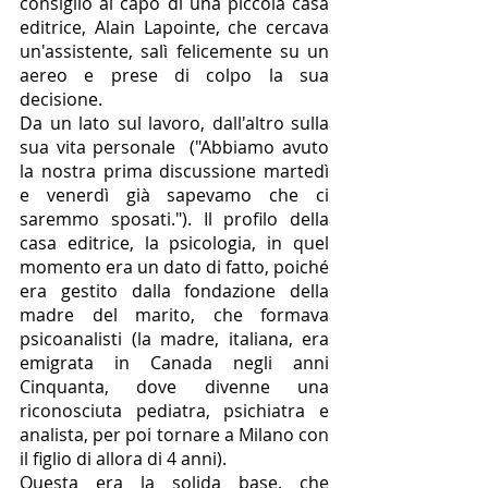
consigliò al capo di una piccola casa 
editrice, Alain Lapointe, che cercava 
un'assistente, salì felicemente su un 
aereo e prese di colpo la sua 
decisione.
Da un lato sul lavoro, dall'altro sulla 
sua vita personale  ("Abbiamo avuto 
la nostra prima discussione martedì 
e venerdì già sapevamo che ci 
saremmo sposati."). Il profilo della 
casa editrice, la psicologia, in quel 
momento era un dato di fatto, poiché 
era gestito dalla fondazione della 
madre del marito, che formava 
psicoanalisti (la madre, italiana, era 
emigrata in Canada negli anni 
Cinquanta, dove divenne una 
riconosciuta pediatra, psichiatra e 
analista, per poi tornare a Milano con 
il figlio di allora di 4 anni).
Questa era la solida base, che 