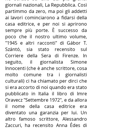
giornali nazionali, La Repubblica. Così 
partimmo da zero, ma poi gli addetti 
ai lavori cominciarono a fidarsi della 
casa editrice, e per noi si aprirono 
sempre più porte. È successo da 
poco che il nostro ultimo volume, 
"1945 e altri racconti" di Gábor T. 
Szántó, sia stato recensito sul 
Corriere della Sera di Firenze. In 
seguito, il giornalista Simone 
Innocenti (che è anche scrittore, cosa 
molto comune tra i giornalisti 
culturali) ci ha chiamato per dirci che 
si era accorto di noi quando era stato 
pubblicato in Italia il libro di Imre 
Oravecz "Settembre 1972", e da allora 
il nome della casa editrice era 
diventato una garanzia per lui. Un 
altro famoso scrittore, Alessandro 
Zaccuri, ha recensito Anna Édes di 