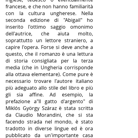
francese, e che non hanno familiarità 
con la cultura ungherese. Nella 
seconda edizione di "Abigail" ho 
inserito l'ottimo saggio omonimo 
dell'autrice, che aiuta molto, 
soprattutto un lettore straniero, a 
capire l'opera. Forse si deve anche a 
questo, che il romanzo è una lettura 
di storia consigliata per la terza 
media (che in Ungheria corrisponde 
alla ottava elementare). Come pure è 
necessario trovare l'autore italiano 
più adeguato allo stile del libro e più 
gli sia affine. Ad esempio, la 
prefazione a"Il gatto d'argento" di 
Miklós György Száraz è stata scritta 
da Claudio Morandini, che si sta 
facendo strada nel mondo, è stato 
tradotto in diverse lingue ed è ora 
pubblicato da un'importante casa 