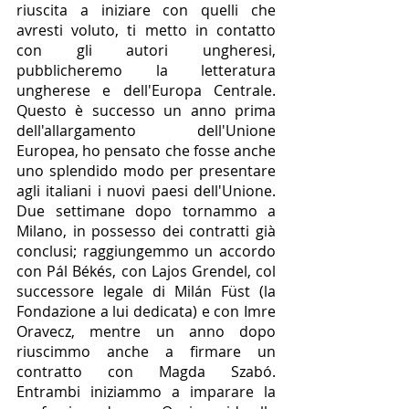
riuscita a iniziare con quelli che 
avresti voluto, ti metto in contatto 
con gli autori ungheresi, 
pubblicheremo la letteratura 
ungherese e dell'Europa Centrale. 
Questo è successo un anno prima 
dell'allargamento dell'Unione 
Europea, ho pensato che fosse anche 
uno splendido modo per presentare 
agli italiani i nuovi paesi dell'Unione. 
Due settimane dopo tornammo a 
Milano, in possesso dei contratti già 
conclusi; raggiungemmo un accordo 
con Pál Békés, con Lajos Grendel, col 
successore legale di Milán Füst (la 
Fondazione a lui dedicata) e con Imre 
Oravecz, mentre un anno dopo 
riuscimmo anche a firmare un 
contratto con Magda Szabó. 
Entrambi iniziammo a imparare la 