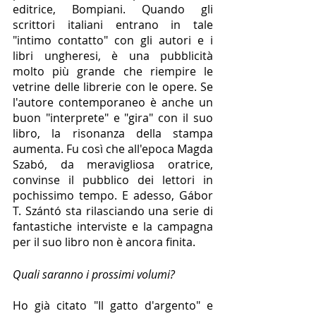
editrice, Bompiani. Quando gli 
scrittori italiani entrano in tale 
"intimo contatto" con gli autori e i 
libri ungheresi, è una pubblicità 
molto più grande che riempire le 
vetrine delle librerie con le opere. Se 
l'autore contemporaneo è anche un 
buon "interprete" e "gira" con il suo 
libro, la risonanza della stampa 
aumenta. Fu così che all'epoca Magda 
Szabó, da meravigliosa oratrice, 
convinse il pubblico dei lettori in 
pochissimo tempo. E adesso, Gábor 
T. Szántó sta rilasciando una serie di 
fantastiche interviste e la campagna 
per il suo libro non è ancora finita.
Quali saranno i prossimi volumi?
Ho già citato "Il gatto d'argento" e 