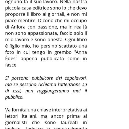
ognuno fa il suo lavoro. Nella nostra 
piccola casa editrice sono io che devo 
proporre il libro ai giornali, e non mi 
piace mentire. Dicono che mi occupo 
di Anfora con passione, ma in realtà 
non sono appassionata, faccio solo il 
mio lavoro e sono onesta. Ogni libro 
è figlio mio, ho persino scattato una 
foto in cui tengo in grembo "Anna 
Édes" appena pubblicata come in 
fasce.
Si possono pubblicare dei capolavori, 
ma se nessuno richiama l'attenzione su 
di essi, non raggiungeranno mai il 
pubblico.
Va fornita una chiave interpretativa ai 
lettori italiani, ma ancor prima ai 
giornalisti che sono laureati in 
inglese, tedesco o eventualmente 