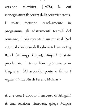
versione televisiva (1978), la cui
sceneggiatura fu scritta dalla scrittrice stessa.
I teatri mettono regolarmente in
programma gli adattamenti teatrali del
romanzo, il più recente è un musical. Nel
2005, al concorso dello show televisivo Big
Read (
A nagy könyv
),
Abigail
è stato
proclamato il terzo libro più amato in
Ungheria. (Al secondo posto è finito
I
ragazzi di via Pál
di Ferenc Molnár.)
A che cosa è dovuto il successo di Abigail?
A una reazione ritardata, spiega Magda