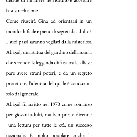
decide di rimanere nell'istituto e accettare
la sua reclusione.
Come riuscirà Gina ad orientarsi in un
mondo difficile e pieno di segreti da adulto?
I suoi passi saranno vegliati dalla misteriosa
Abigail, una statua del giardino della scuola
che secondo la leggenda diffusa tra le allieve
pare avere strani poteri, e da un segreto
protettore, l'identità del quale è conosciuta
solo dal generale.
Abigail fu scritto nel 1970 come romanzo
per giovani adulti, ma ben presto divenne
una lettura per tutte le età, un successo
nazionale. È molto popolare anche la