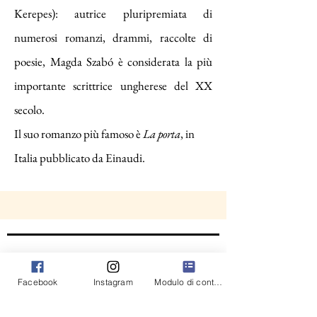
Kerepes): autrice pluripremiata di
numerosi romanzi, drammi, raccolte di
poesie, Magda Szabó è considerata la più
importante scrittrice ungherese del XX
secolo.
Il suo romanzo più famoso è
La porta
, in
Italia pubblicato da Einaudi.
VOLUMI DELLA STESSA
AUTRICE
Facebook
Instagram
Modulo di contatto