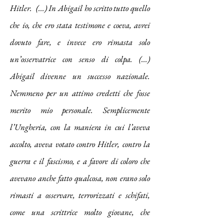
Hitler. (...) In
Abigail
ho scritto tutto quello
che io, che ero stata testimone e coeva, avrei
dovuto fare, e invece ero rimasta solo
un’osservatrice con senso di colpa. (...)
Abigail
divenne un successo nazionale.
Nemmeno per un attimo credetti che fosse
merito mio personale. Semplicemente
l’Ungheria, con la maniera in cui l’aveva
accolto, aveva votato contro Hitler, contro la
guerra e il fascismo, e a favore di coloro che
avevano anche fatto qualcosa, non erano solo
rimasti a osservare, terrorizzati e schifati,
come una scrittrice molto giovane, che