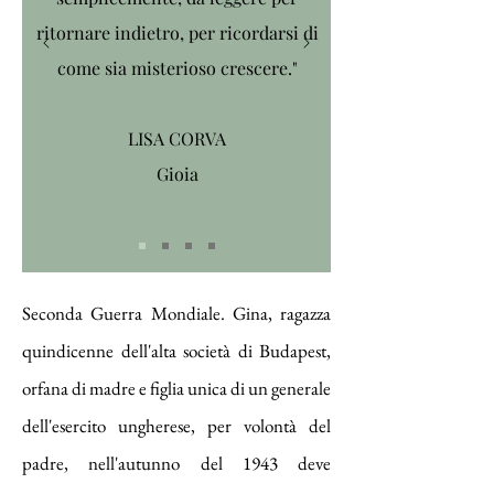
ritornare indietro, per ricordarsi di
come sia misterioso crescere."
LISA CORVA
Gioia
Seconda Guerra Mondiale. Gina, ragazza
quindicenne dell'alta società di Budapest,
orfana di madre e figlia unica di un generale
dell'esercito ungherese, per volontà del
padre, nell'autunno del 1943 deve