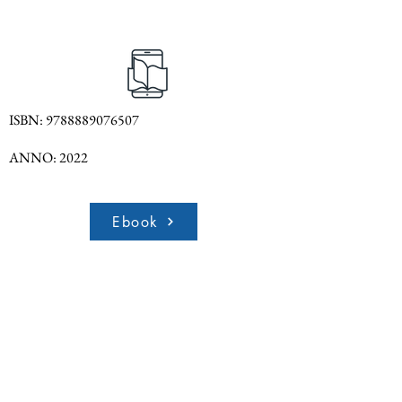
ISBN:
9788889076507
ANNO: 2022
Ebook